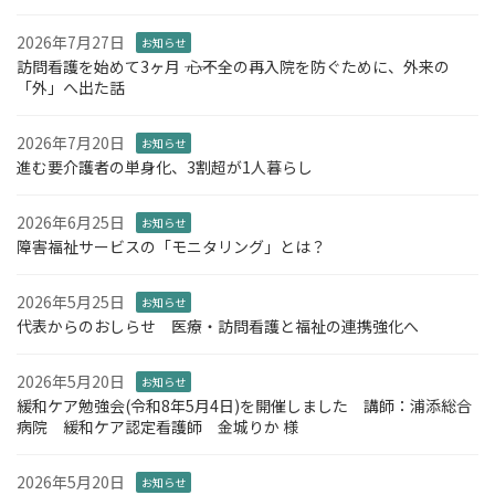
2026年7月27日
お知らせ
訪問看護を始めて3ヶ月 ―― 心不全の再入院を防ぐために、外来の
「外」へ出た話
2026年7月20日
お知らせ
進む要介護者の単身化、3割超が1人暮らし
2026年6月25日
お知らせ
障害福祉サービスの「モニタリング」とは？
2026年5月25日
お知らせ
代表からのおしらせ 医療・訪問看護と福祉の連携強化へ
2026年5月20日
お知らせ
緩和ケア勉強会(令和8年5月4日)を開催しました 講師：浦添総合
病院 緩和ケア認定看護師 金城りか 様
2026年5月20日
お知らせ