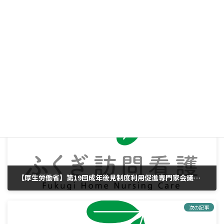
Facebook
X
Threads
LINE
Copy
お知らせ
カテゴリー
前の記事
【厚生労働省】第19回成年後見制度利用促進専門家会議（令和7年2月12日開催）
2025年4月14日
次の記事