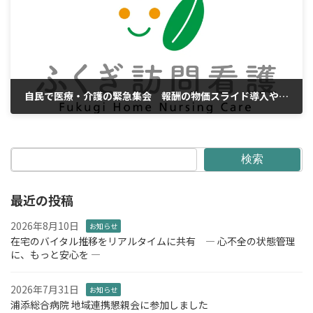
自民で医療・介護の緊急集会 報酬の物価スライド導入や期中改定を決議 石破首相に要請へ
2025年4月21日
検索
最近の投稿
2026年8月10日
お知らせ
在宅のバイタル推移をリアルタイムに共有 ― 心不全の状態管理
に、もっと安心を ―
2026年7月31日
お知らせ
浦添総合病院 地域連携懇親会に参加しました