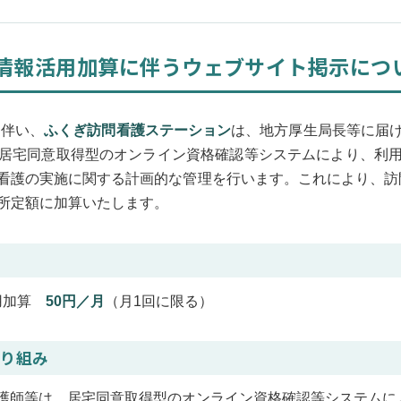
X情報活用加算に伴うウェブサイト掲示につ
に伴い、
ふくぎ訪問看護ステーション
は、地方厚生局長等に届
居宅同意取得型のオンライン資格確認等システムにより、利
看護の実施に関する計画的な管理を行います。これにより、訪
所定額に加算いたします。
活用加算
50円／月
（月1回に限る）
取り組み
護師等は、居宅同意取得型のオンライン資格確認等システムに