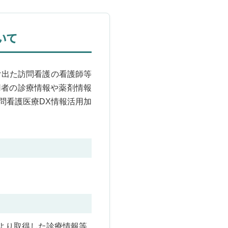
いて
け出た訪問看護の看護師等
用者の診療情報や薬剤情報
問看護医療DX情報活用加
より取得した診療情報等