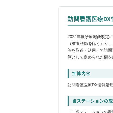
訪問看護医療D
2024年度診療報酬改定
（准看護師を除く）が、
等を取得・活用して訪問
算として定められた額を
加算内容
訪問看護医療DX情報
当ステーションの
当ステーションの看