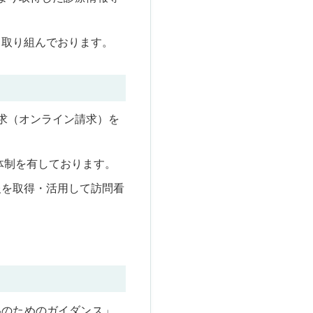
う取り組んでおります。
求（オンライン請求）を
体制を有しております。
報を取得・活用して訪問看
いのためのガイダンス」、