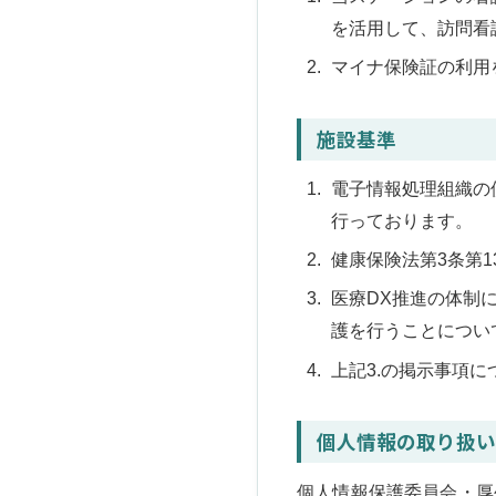
を活用して、訪問看
マイナ保険証の利用
施設基準
電子情報処理組織の
行っております。
健康保険法第3条第
医療DX推進の体制
護を行うことについ
上記3.の掲示事項
個人情報の取り扱い
個人情報保護委員会・厚