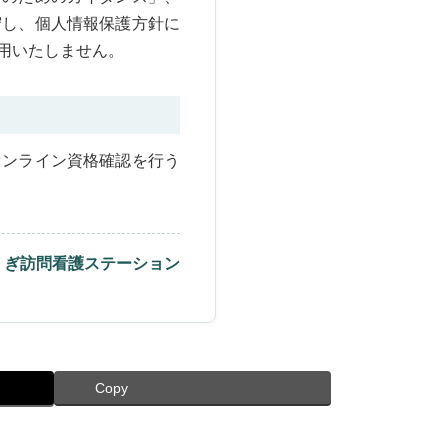
守し、個人情報保護方針に
用いたしません。
オンライン資格確認を行う
くぎ訪問看護ステーション
Copy