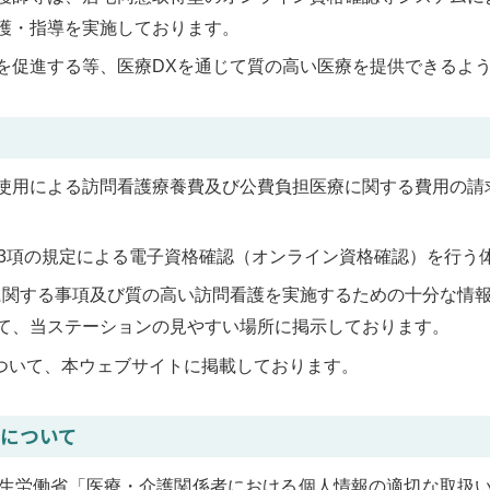
護・指導を実施しております。
を促進する等、医療DXを通じて質の高い医療を提供できるよ
使用による訪問看護療養費及び公費負担医療に関する費用の請
13項の規定による電子資格確認（オンライン資格確認）を行う
に関する事項及び質の高い訪問看護を実施するための十分な情
て、当ステーションの見やすい場所に掲示しております。
について、本ウェブサイトに掲載しております。
について
生労働省「医療・介護関係者における個人情報の適切な取扱