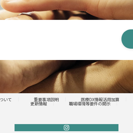
ついて
重要事項説明
医療DX情報活用加算
更新情報
職場環境等要件の開示
Instagram
ふ