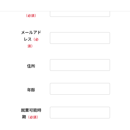
ふりがな
（必須）
メールアド
レス
（必
須）
住所
年齢
就業可能時
期
（必須）