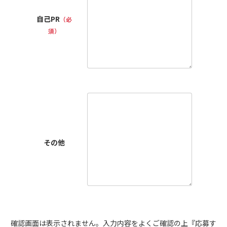
自己PR
（必
須）
その他
確認画面は表示されません。入力内容をよくご確認の上『応募す