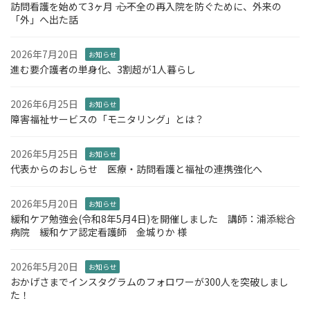
訪問看護を始めて3ヶ月 ―― 心不全の再入院を防ぐために、外来の
「外」へ出た話
2026年7月20日
お知らせ
進む要介護者の単身化、3割超が1人暮らし
2026年6月25日
お知らせ
障害福祉サービスの「モニタリング」とは？
2026年5月25日
お知らせ
代表からのおしらせ 医療・訪問看護と福祉の連携強化へ
2026年5月20日
お知らせ
緩和ケア勉強会(令和8年5月4日)を開催しました 講師：浦添総合
病院 緩和ケア認定看護師 金城りか 様
2026年5月20日
お知らせ
おかげさまでインスタグラムのフォロワーが300人を突破しまし
た！