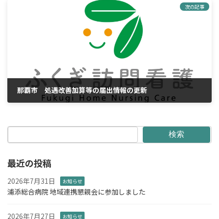
次の記事
那覇市 処遇改善加算等の届出情報の更新
2024年3月29日
検索
最近の投稿
2026年7月31日
お知らせ
浦添総合病院 地域連携懇親会に参加しました
2026年7月27日
お知らせ