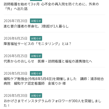
訪問看護を始めて3ヶ月 ―― 心不全の再入院を防ぐために、外来の
「外」へ出た話
2026年7月20日
お知らせ
進む要介護者の単身化、3割超が1人暮らし
2026年6月25日
お知らせ
障害福祉サービスの「モニタリング」とは？
2026年5月25日
お知らせ
代表からのおしらせ 医療・訪問看護と福祉の連携強化へ
2026年5月20日
お知らせ
緩和ケア勉強会(令和8年5月4日)を開催しました 講師：浦添総合
病院 緩和ケア認定看護師 金城りか 様
2026年5月20日
お知らせ
おかげさまでインスタグラムのフォロワーが300人を突破しまし
た！