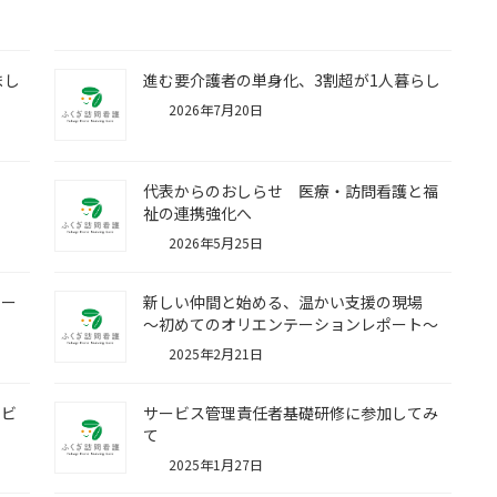
まし
進む要介護者の単身化、3割超が1人暮らし
2026年7月20日
と
代表からのおしらせ 医療・訪問看護と福
祉の連携強化へ
2026年5月25日
ワー
新しい仲間と始める、温かい支援の現場
～初めてのオリエンテーションレポート～
2025年2月21日
ービ
サービス管理責任者基礎研修に参加してみ
ント
て
2025年1月27日