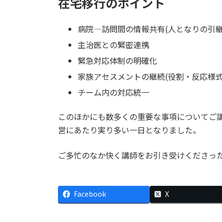
在宅移行のポイント
病院—訪問間の情報共有(人となりの引
主治医との緊密連携
緊急対応体制の明確化
家族アセスメントの継続(役割・反応様式
チーム内の対応統一
このほかにも数多くの重要な事項についてご
営にあたり実り多い一日となりました。
ご多忙のなか快く講師をお引き受けくださっ
Facebook
X