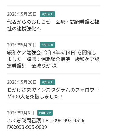
2026年5月25日
お知らせ
代表からのおしらせ 医療・訪問看護と福
祉の連携強化へ
2026年5月20日
お知らせ
緩和ケア勉強会(令和8年5月4日)を開催し
ました 講師：浦添総合病院 緩和ケア認
定看護師 金城りか 様
2026年5月20日
お知らせ
おかげさまでインスタグラムのフォロワー
が300人を突破しました！
2026年3月6日
お知らせ
ふくぎ訪問看護 TEL: 098-995-9526
FAX:098-995-9009