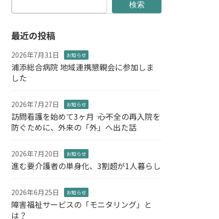
検索
最近の投稿
2026年7月31日
お知らせ
浦添総合病院 地域連携懇親会に参加しま
した
2026年7月27日
お知らせ
訪問看護を始めて3ヶ月 ―― 心不全の再入院を
防ぐために、外来の「外」へ出た話
2026年7月20日
お知らせ
進む要介護者の単身化、3割超が1人暮らし
2026年6月25日
お知らせ
障害福祉サービスの「モニタリング」と
は？