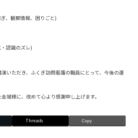
継ぎ、観察情報、困りごと)
・認識のズレ)
講演いただき、ふくぎ訪問看護の職員にとって、今後の運
た金城様に、改めて心より感謝申し上げます。
Threads
Copy