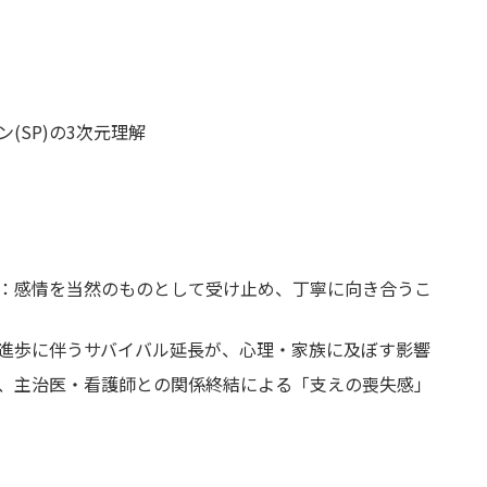
(SP)の3次元理解
：感情を当然のものとして受け止め、丁寧に向き合うこ
進歩に伴うサバイバル延長が、心理・家族に及ぼす影響
、主治医・看護師との関係終結による「支えの喪失感」