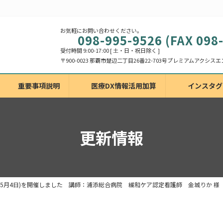
お気軽にお問い合わせください。
098-995-9526 (FAX 098
受付時間 9:00-17:00 [ 土・日・祝日除く ]
重要事項説明
医療DX情報活用加算
インスタグ
更新情報
年5月4日)を開催しました 講師：浦添総合病院 緩和ケア認定看護師 金城りか 様