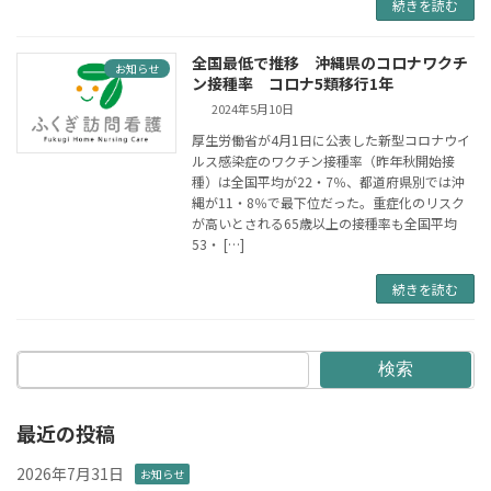
続きを読む
全国最低で推移 沖縄県のコロナワクチ
お知らせ
ン接種率 コロナ5類移行1年
2024年5月10日
厚生労働省が4月1日に公表した新型コロナウイ
ルス感染症のワクチン接種率（昨年秋開始接
種）は全国平均が22・7％、都道府県別では沖
縄が11・8％で最下位だった。重症化のリスク
が高いとされる65歳以上の接種率も全国平均
53・ […]
続きを読む
検索
最近の投稿
2026年7月31日
お知らせ