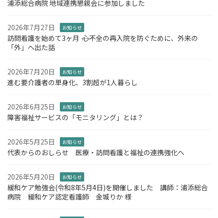
浦添総合病院 地域連携懇親会に参加しました
2026年7月27日
お知らせ
訪問看護を始めて3ヶ月 ―― 心不全の再入院を防ぐために、外来の
「外」へ出た話
2026年7月20日
お知らせ
進む要介護者の単身化、3割超が1人暮らし
2026年6月25日
お知らせ
障害福祉サービスの「モニタリング」とは？
2026年5月25日
お知らせ
代表からのおしらせ 医療・訪問看護と福祉の連携強化へ
2026年5月20日
お知らせ
緩和ケア勉強会(令和8年5月4日)を開催しました 講師：浦添総合
病院 緩和ケア認定看護師 金城りか 様