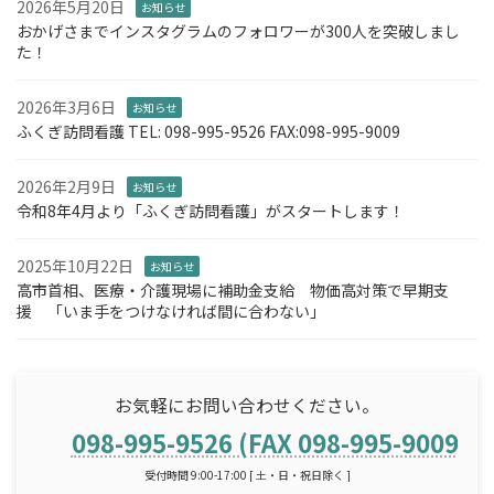
2026年5月20日
お知らせ
おかげさまでインスタグラムのフォロワーが300人を突破しまし
た！
2026年3月6日
お知らせ
ふくぎ訪問看護 TEL: 098-995-9526 FAX:098-995-9009
2026年2月9日
お知らせ
令和8年4月より「ふくぎ訪問看護」がスタートします！
2025年10月22日
お知らせ
高市首相、医療・介護現場に補助金支給 物価高対策で早期支
援 「いま手をつけなければ間に合わない」
お気軽にお問い合わせください。
098-995-9526 (FAX 098-995-9009)
受付時間 9:00-17:00 [ 土・日・祝日除く ]