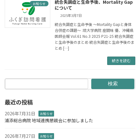
統合失調症と生命予後、Mortality Gap
お知らせ
について
2025年3月7日
統合失調症と生命予後 ～Mortality Gapと身体
合併症の課題～ :琉大学病院 座間味 優、沖縄県
医師会報 Vol.61 No.3 2025 P21-25 統合失調症
と生命予後のまとめ 統合失調症と生命予後のま
とめ […]
続きを読む
検索
最近の投稿
2026年7月31日
お知らせ
浦添総合病院 地域連携懇親会に参加しました
2026年7月27日
お知らせ