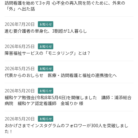
訪問看護を始めて3ヶ月 ―― 心不全の再入院を防ぐために、外来の
「外」へ出た話
2026年7月20日
お知らせ
進む要介護者の単身化、3割超が1人暮らし
2026年6月25日
お知らせ
障害福祉サービスの「モニタリング」とは？
2026年5月25日
お知らせ
代表からのおしらせ 医療・訪問看護と福祉の連携強化へ
2026年5月20日
お知らせ
緩和ケア勉強会(令和8年5月4日)を開催しました 講師：浦添総合
病院 緩和ケア認定看護師 金城りか 様
2026年5月20日
お知らせ
おかげさまでインスタグラムのフォロワーが300人を突破しまし
た！