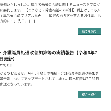
承知いたしました。厚生労働省の会議に関するニュースをブログ
に要約します。 【どうなる？障害福祉のお給料】賃上げしても人
？厚労省会議でリアルな声！ 「障害のある方を支えるお仕事、も
力的に！」 先日、 […]
続きを読む
・介護職員処遇改善加算等の実績報告【令和6年7
0日更新】
4年7月11日
からのお知らせ。令和5年度分の福祉・介護職員等処遇改善加算
報告書についてアップデートされています。提出期限は7月31日
郵送となっています。
続きを読む