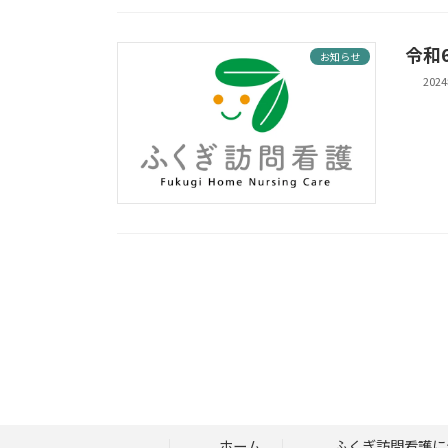
令和
お知らせ
202
ホーム
ふくぎ訪問看護に