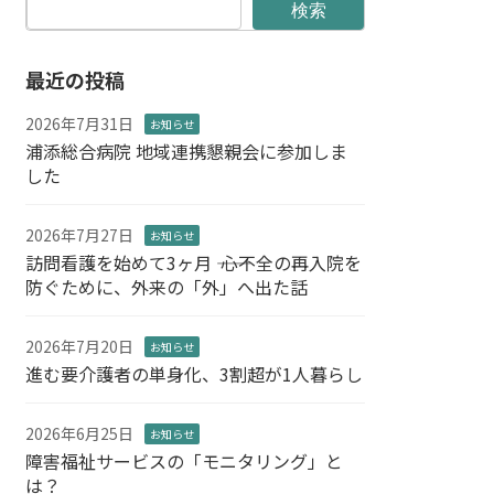
検索
最近の投稿
2026年7月31日
お知らせ
浦添総合病院 地域連携懇親会に参加しま
した
2026年7月27日
お知らせ
訪問看護を始めて3ヶ月 ―― 心不全の再入院を
防ぐために、外来の「外」へ出た話
2026年7月20日
お知らせ
進む要介護者の単身化、3割超が1人暮らし
2026年6月25日
お知らせ
障害福祉サービスの「モニタリング」と
は？