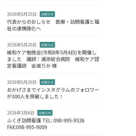
2026年5月25日
お知らせ
代表からのおしらせ 医療・訪問看護と福
祉の連携強化へ
2026年5月20日
お知らせ
緩和ケア勉強会(令和8年5月4日)を開催し
ました 講師：浦添総合病院 緩和ケア認
定看護師 金城りか 様
2026年5月20日
お知らせ
おかげさまでインスタグラムのフォロワー
が300人を突破しました！
2026年3月6日
お知らせ
ふくぎ訪問看護 TEL: 098-995-9526
FAX:098-995-9009