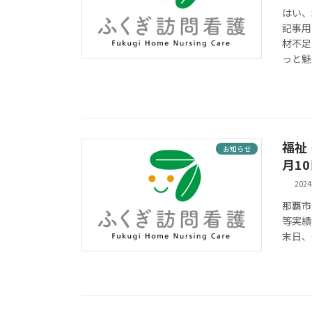
はい、
記事用
材不足
っと魅
福祉
お知らせ
月1
202
那覇市
等実績
末日、